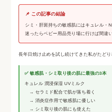
📌 この記事の結論
シミ・肝斑持ちの敏感肌にはキュレル・NO
迷ったらベビー用品売り場に行けば間違
長年日焼け止めを試し続けてきた私がたどり
✅ 敏感肌・シミ取り後の肌に最強の3本
キュレル 潤浸保湿 UVミルク
→ セラミド配合で肌が落ち着く
→ 消炎症作用で敏感肌に優しい
→ シミ取り後の肌にも使えた