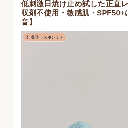
低刺激日焼け止め試した正直
収剤不使用・敏感肌・SPF50
音】
💄 美容・スキンケア