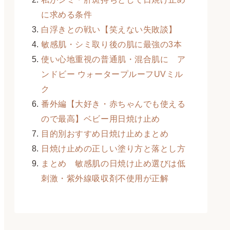
に求める条件
白浮きとの戦い【笑えない失敗談】
敏感肌・シミ取り後の肌に最強の3本
使い心地重視の普通肌・混合肌に ア
ンドビー ウォータープルーフUVミル
ク
番外編【大好き・赤ちゃんでも使える
ので最高】ベビー用日焼け止め
目的別おすすめ日焼け止めまとめ
日焼け止めの正しい塗り方と落とし方
まとめ 敏感肌の日焼け止め選びは低
刺激・紫外線吸収剤不使用が正解