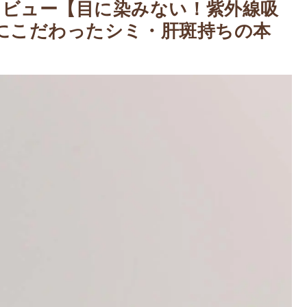
レビュー【目に染みない！紫外線吸
+にこだわったシミ・肝斑持ちの本