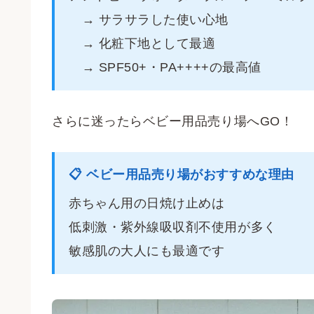
→ サラサラした使い心地
→ 化粧下地として最適
→ SPF50+・PA++++の最高値
さらに迷ったらベビー用品売り場へGO！
📋 ベビー用品売り場がおすすめな理由
赤ちゃん用の日焼け止めは
低刺激・紫外線吸収剤不使用が多く
敏感肌の大人にも最適です