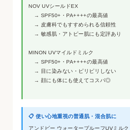
NOV UVシールドEX
→ SPF50+・PA++++の最高値
→ 皮膚科でもすすめられる信頼性
→ 敏感肌・アトピー肌にも定評あり
MINON UVマイルドミルク
→ SPF50+・PA++++の最高値
→ 目に染みない・ピリピリしない
→ 顔にも体にも使えてコスパ◎
📋 使い心地重視の普通肌・混合肌に
アンドビー ウォータープルーフUVミルク