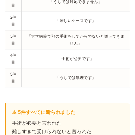
「うちでは対応できません」
目
2件
「難しいケースです」
目
3件
「大学病院で顎の手術をしてからでないと矯正できま
目
せん」
4件
「手術が必要です」
目
5件
「うちでは無理です」
目
⚠️ 5件すべてに断られました
手術が必要と言われた
難しすぎて受けられないと言われた