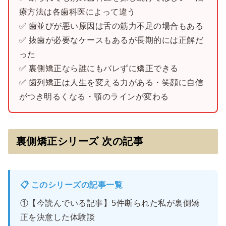
療方法は各歯科医によって違う
✅ 歯並びが悪い原因は舌の筋力不足の場合もある
✅ 抜歯が必要なケースもあるが長期的には正解だ
った
✅ 裏側矯正なら誰にもバレずに矯正できる
✅ 歯列矯正は人生を変える力がある・笑顔に自信
がつき明るくなる・顎のラインが変わる
裏側矯正シリーズ 次の記事
📋 このシリーズの記事一覧
①【今読んでいる記事】5件断られた私が裏側矯
正を決意した体験談