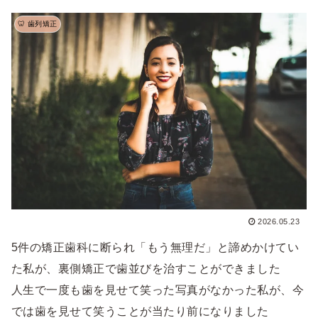
🦷 歯列矯正
2026.05.23
5件の矯正歯科に断られ「もう無理だ」と諦めかけてい
た私が、裏側矯正で歯並びを治すことができました
人生で一度も歯を見せて笑った写真がなかった私が、今
では歯を見せて笑うことが当たり前になりました