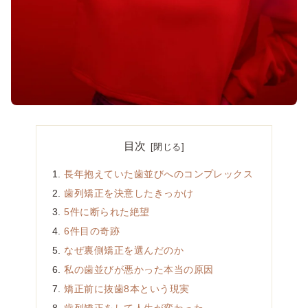
目次
長年抱えていた歯並びへのコンプレックス
歯列矯正を決意したきっかけ
5件に断られた絶望
6件目の奇跡
なぜ裏側矯正を選んだのか
私の歯並びが悪かった本当の原因
矯正前に抜歯8本という現実
歯列矯正をして人生が変わった