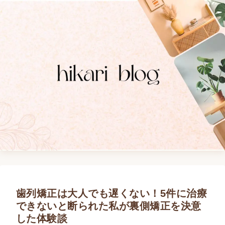
歯列矯正は大人でも遅くない！5件に治療
できないと断られた私が裏側矯正を決意
した体験談